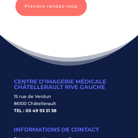
Prendre rendez-vous
CENTRE D’IMAGERIE MÉDICALE
CHÂTELLERAULT RIVE GAUCHE
15 rue de Verdun
86100 Châtellerault
TEL : 05 49 93 51 38
INFORMATIONS DE CONTACT