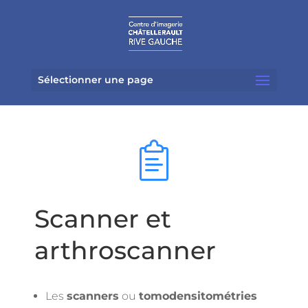
Sélectionner une page
Scanner et
arthroscanner
Les
scanners
ou
tomodensitométries