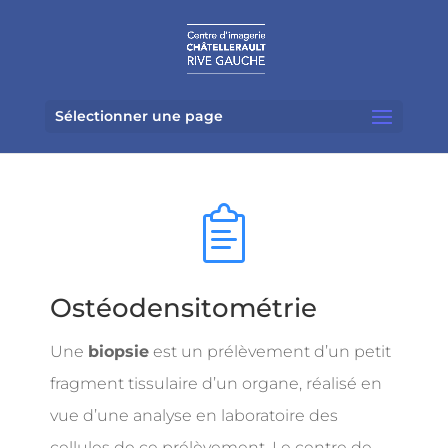
Sélectionner une page
Ostéodensitométrie
Une
biopsie
est un prélèvement d’un petit
fragment tissulaire d’un organe, réalisé en
vue d’une analyse en laboratoire des
cellules de ce prélèvement. Le centre de