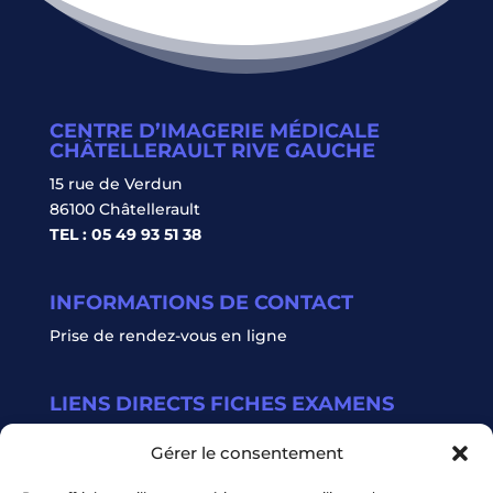
CENTRE D’IMAGERIE MÉDICALE
CHÂTELLERAULT RIVE GAUCHE
15 rue de Verdun
86100 Châtellerault
TEL : 05 49 93 51 38
INFORMATIONS DE CONTACT
Prise de rendez-vous en ligne
LIENS DIRECTS FICHES EXAMENS
Radiologie conventionnelle
Gérer le consentement
Scanner
IRM